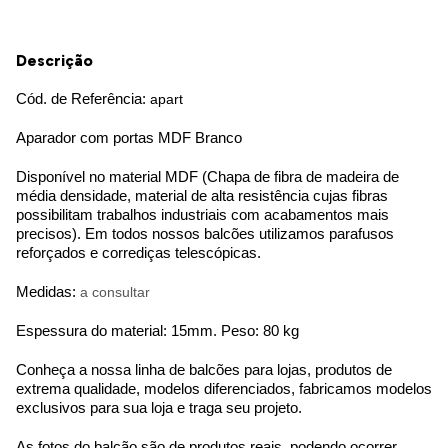
Descrição
Cód. de Referência:
apart
Aparador com portas MDF Branco
Disponível no material MDF (Chapa de fibra de madeira de
média densidade, material de alta resistência cujas fibras
possibilitam trabalhos industriais com acabamentos mais
precisos). Em todos nossos balcões utilizamos parafusos
reforçados e corrediças telescópicas.
Medidas:
a consultar
Espessura do material: 15mm. Peso: 80 kg
Conheça a nossa linha de balcões para lojas, produtos de
extrema qualidade, modelos diferenciados, fabricamos modelos
exclusivos para sua loja e traga seu projeto.
As fotos do balcão são de produtos reais, podendo ocorrer