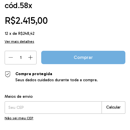
cód.58x
R$2.415,00
12
x de
R$248,42
Ver mais detalhes
Compra protegida
Seus dados cuidados durante toda a compra.
Entregas para o CEP:
Alterar CEP
Meios de envio
Calcular
Não sei meu CEP