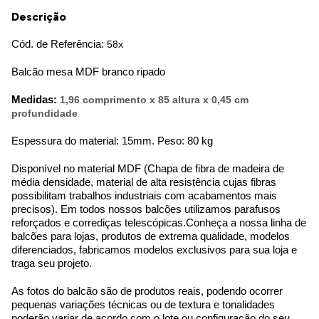
Descrição
Cód. de Referência:
58x
Balcão mesa MDF branco ripado
Medidas:
1,96 comprimento x 85 altura x 0,45 cm
profundidade
Espessura do material: 15mm. Peso: 80 kg
Disponível no material MDF (Chapa de fibra de madeira de
média densidade, material de alta resistência cujas fibras
possibilitam trabalhos industriais com acabamentos mais
precisos). Em todos nossos balcões utilizamos parafusos
reforçados e corrediças telescópicas.
Conheça a nossa linha de
balcões para lojas, produtos de extrema qualidade, modelos
diferenciados, fabricamos modelos exclusivos para sua loja e
traga seu projeto.
As fotos do balcão são de produtos reais, podendo ocorrer
pequenas variações técnicas ou de textura e tonalidades
poderão variar de acordo com o lote ou configuração do seu