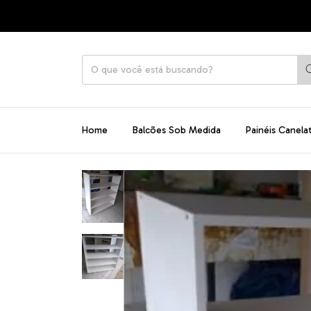
Home
Balcões Sob Medida
Painéis Canela