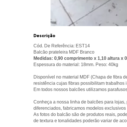
Descrição
Cód. De Referência: EST14
Balcão prateleira MDF Branco
Medidas: 0,90 comprimento x 1,10 altura x 
Espessura do material: 18mm. Peso: 40kg
Disponível no material MDF (Chapa de fibra d
resistência cujas fibras possibilitam trabalho
Em todos nossos balcões utilizamos parafusos 
Conheça a nossa linha de balcões para lojas,
diferenciados, fabricamos modelos exclusivos p
As fotos do balcão são de produtos reais, po
de textura e tonalidades poderão variar de aco