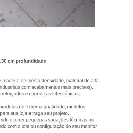
0,30 cm profundidade
e madeira de média densidade, material de alta
s industriais com acabamentos mais precisos).
reforçados e corrediças telescópicas.
 produtos de extrema qualidade, modelos
ara sua loja e traga seu projeto.
dendo ocorrer pequenas variações técnicas ou
rdo com o lote ou configuração do seu monitor.