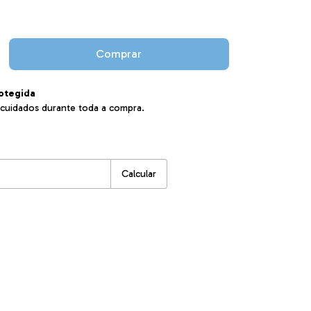
otegida
cuidados durante toda a compra.
:
Alterar CEP
Calcular