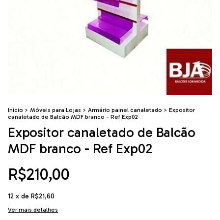
Início
>
Móveis para Lojas
>
Armário painel canaletado
>
Expositor
canaletado de Balcão MDF branco - Ref Exp02
Expositor canaletado de Balcão
MDF branco - Ref Exp02
R$210,00
12
x de
R$21,60
Ver mais detalhes