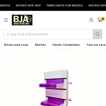
EDIDA
MÓVEIS 100% MDF
FABRICAMOS SOB MEDIDA
MÓVEIS 100%
0
Móveis para Lojas
Balcões
Painéis Canaletados
Para sua casa