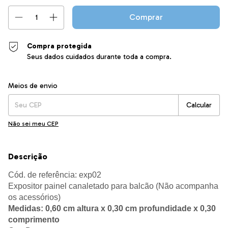
Compra protegida
Seus dados cuidados durante toda a compra.
Entregas para o CEP:
Alterar CEP
Meios de envio
Calcular
Não sei meu CEP
Descrição
Cód. de referência: exp02
Expositor painel canaletado para balcão (
Não acompanha
os acessórios)
Medidas: 0,60 cm altura x 0,30 cm profundidade x 0,30
comprimento