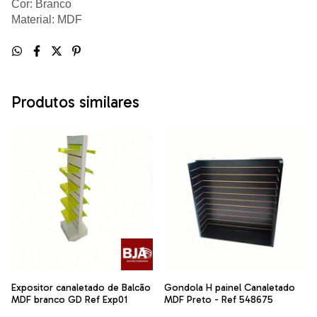
Cor: Branco
Material: MDF
Produtos similares
Expositor canaletado de Balcão
Gondola H painel Canaletado
MDF branco GD Ref Exp01
MDF Preto - Ref 548675