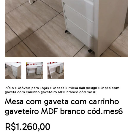
Início
>
Móveis para Lojas
>
Mesas
>
mesa nail design
>
Mesa com
gaveta com carrinho gaveteiro MDF branco cód.mes6
Mesa com gaveta com carrinho
gaveteiro MDF branco cód.mes6
R$1.260,00