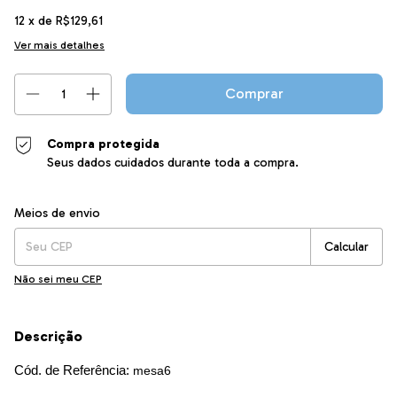
12
x de
R$129,61
Ver mais detalhes
Compra protegida
Seus dados cuidados durante toda a compra.
Entregas para o CEP:
Alterar CEP
Meios de envio
Calcular
Não sei meu CEP
Descrição
Cód. de Referência:
mesa6